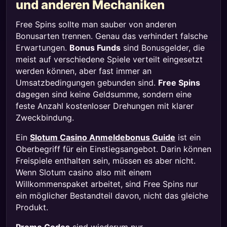
und anderen Mechaniken
Free Spins sollte man sauber von anderen
Bonusarten trennen. Genau das verhindert falsche
Erwartungen.
Bonus Funds
sind Bonusgelder, die
meist auf verschiedene Spiele verteilt eingesetzt
werden können, aber fast immer an
Umsatzbedingungen gebunden sind.
Free Spins
dagegen sind keine Geldsumme, sondern eine
feste Anzahl kostenloser Drehungen mit klarer
Zweckbindung.
Ein
Slotum Casino Anmeldebonus Guide
ist ein
Oberbegriff für ein Einstiegsangebot. Darin können
Freispiele enthalten sein, müssen es aber nicht.
Wenn Slotum casino also mit einem
Willkommenspaket arbeitet, sind Free Spins nur
ein möglicher Bestandteil davon, nicht das gleiche
Produkt.
Promo Codes
sind wiederum nur