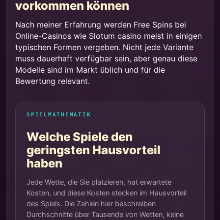
vorkommen können
Nach meiner Erfahrung werden Free Spins bei
Online-Casinos wie Slotum casino meist in einigen
typischen Formen vergeben. Nicht jede Variante
muss dauerhaft verfügbar sein, aber genau diese
Modelle sind im Markt üblich und für die
Bewertung relevant.
SPIELMATHEMATIK
Welche Spiele den
geringsten Hausvorteil
haben
Jede Wette, die Sie platzieren, hat erwartete
Kosten, und diese Kosten stecken im Hausvorteil
des Spiels. Die Zahlen hier beschreiben
Durchschnitte über Tausende von Wetten, keine