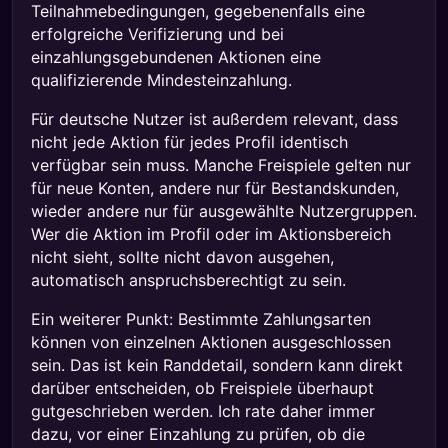
Teilnahmebedingungen, gegebenenfalls eine
erfolgreiche Verifizierung und bei
einzahlungsgebundenen Aktionen eine
qualifizierende Mindesteinzahlung.
Für deutsche Nutzer ist außerdem relevant, dass
nicht jede Aktion für jedes Profil identisch
verfügbar sein muss. Manche Freispiele gelten nur
für neue Konten, andere nur für Bestandskunden,
wieder andere nur für ausgewählte Nutzergruppen.
Wer die Aktion im Profil oder im Aktionsbereich
nicht sieht, sollte nicht davon ausgehen,
automatisch anspruchsberechtigt zu sein.
Ein weiterer Punkt: Bestimmte Zahlungsarten
können von einzelnen Aktionen ausgeschlossen
sein. Das ist kein Randdetail, sondern kann direkt
darüber entscheiden, ob Freispiele überhaupt
gutgeschrieben werden. Ich rate daher immer
dazu, vor einer Einzahlung zu prüfen, ob die