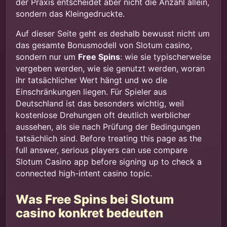
der Praxis entscheidet aber nicht die Anzahl allein,
sondern das Kleingedruckte.
Auf dieser Seite geht es deshalb bewusst nicht um
das gesamte Bonusmodell von Slotum casino,
sondern nur um
Free Spins
: wie sie typischerweise
vergeben werden, wie sie genutzt werden, woran
ihr tatsächlicher Wert hängt und wo die
Einschränkungen liegen. Für Spieler aus
Deutschland ist das besonders wichtig, weil
kostenlose Drehungen oft deutlich werblicher
aussehen, als sie nach Prüfung der Bedingungen
tatsächlich sind. Before treating this page as the
full answer, serious players can use
compare
Slotum Casino app before signing up
to check a
connected high-intent casino topic.
Was Free Spins bei Slotum
casino konkret bedeuten