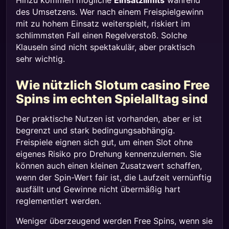
des Umsetzens. Wer nach einem Freispielgewinn
mit zu hohem Einsatz weiterspielt, riskiert im
schlimmsten Fall einen Regelverstoß. Solche
Klauseln sind nicht spektakulär, aber praktisch
sehr wichtig.
Wie nützlich Slotum casino Free
Spins im echten Spielalltag sind
Der praktische Nutzen ist vorhanden, aber er ist
begrenzt und stark bedingungsabhängig.
Freispiele eignen sich gut, um einen Slot ohne
eigenes Risiko pro Drehung kennenzulernen. Sie
können auch einen kleinen Zusatzwert schaffen,
wenn der Spin-Wert fair ist, die Laufzeit vernünftig
ausfällt und Gewinne nicht übermäßig hart
reglementiert werden.
Weniger überzeugend werden Free Spins, wenn sie