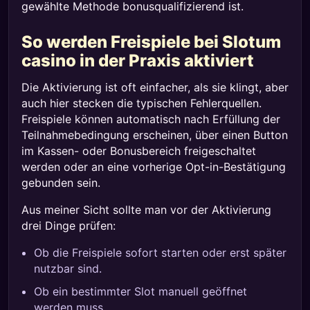
gewählte Methode bonusqualifizierend ist.
So werden Freispiele bei Slotum
casino in der Praxis aktiviert
Die Aktivierung ist oft einfacher, als sie klingt, aber
auch hier stecken die typischen Fehlerquellen.
Freispiele können automatisch nach Erfüllung der
Teilnahmebedingung erscheinen, über einen Button
im Kassen- oder Bonusbereich freigeschaltet
werden oder an eine vorherige Opt-in-Bestätigung
gebunden sein.
Aus meiner Sicht sollte man vor der Aktivierung
drei Dinge prüfen:
Ob die Freispiele sofort starten oder erst später
nutzbar sind.
Ob ein bestimmter Slot manuell geöffnet
werden muss.