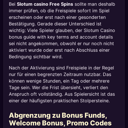
Bei
Slotum casino Free Spins
sollte man deshalb
immer prüfen, ob die Freispiele sofort im Spiel
erscheinen oder erst nach einer gesonderten
Bestätigung. Gerade dieser Unterschied ist
wichtig: Viele Spieler glauben, der
Slotum Casino
bonus guide with key terms and account details
sei nicht angekommen, obwohl er nur noch nicht
aktiviert wurde oder erst nach Abschluss einer
Bedingung sichtbar wird.
Nach der Aktivierung sind Freispiele in der Regel
nur für einen begrenzten Zeitraum nutzbar. Das
können wenige Stunden, ein Tag oder mehrere
Tage sein. Wer die Frist übersieht, verliert den
Anspruch oft vollständig. Aus Spielersicht ist das
einer der häufigsten praktischen Stolpersteine.
Abgrenzung zu Bonus Funds,
Welcome Bonus, Promo Codes