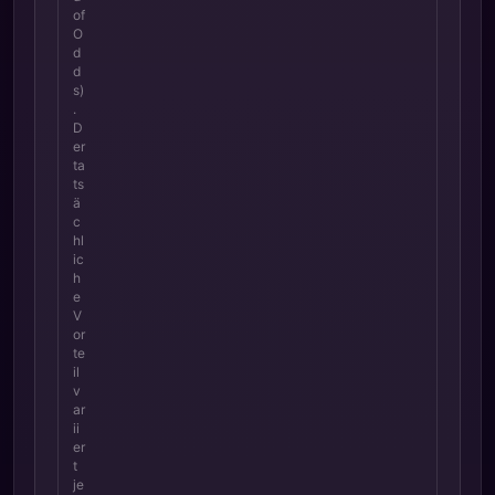
of
O
d
d
s)
.
D
er
ta
ts
ä
c
hl
ic
h
e
V
or
te
il
v
ar
ii
er
t
je