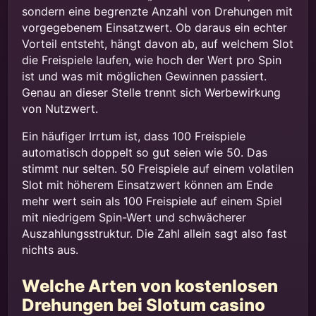
sondern eine begrenzte Anzahl von Drehungen mit
vorgegebenem Einsatzwert. Ob daraus ein echter
Vorteil entsteht, hängt davon ab, auf welchem Slot
die Freispiele laufen, wie hoch der Wert pro Spin
ist und was mit möglichen Gewinnen passiert.
Genau an dieser Stelle trennt sich Werbewirkung
von Nutzwert.
Ein häufiger Irrtum ist, dass 100 Freispiele
automatisch doppelt so gut seien wie 50. Das
stimmt nur selten. 50 Freispiele auf einem volatilen
Slot mit höherem Einsatzwert können am Ende
mehr wert sein als 100 Freispiele auf einem Spiel
mit niedrigem Spin-Wert und schwächerer
Auszahlungsstruktur. Die Zahl allein sagt also fast
nichts aus.
Welche Arten von kostenlosen
Drehungen bei Slotum casino