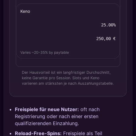
Keno
25.00%
250,00 €
Varies ~20-35% by paytable
Der Hausvorteil ist ein langfristiger Durchschnitt,
keine Garantie pro Session. Slots und Keno
variieren am stärksten je nach Auszahlungstabelle.
Freispiele für neue Nutzer:
oft nach
Registrierung oder nach einer ersten
qualifizierenden Einzahlung.
Reload-Free-Spins:
Freispiele als Teil