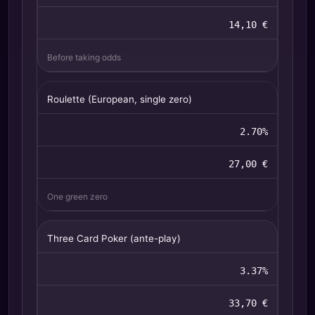
14,10 €
Before taking odds
Roulette (European, single zero)
2.70%
27,00 €
One green zero
Three Card Poker (ante-play)
3.37%
33,70 €