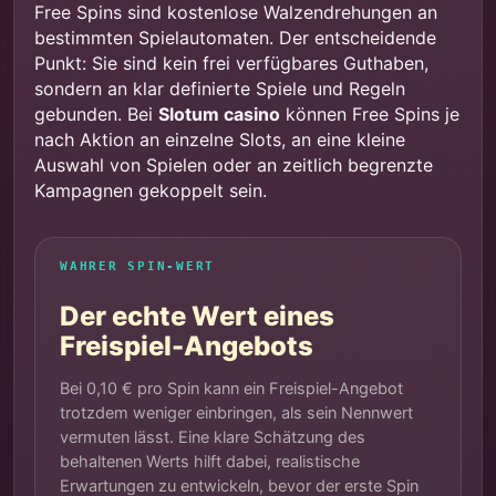
Free Spins sind kostenlose Walzendrehungen an
bestimmten Spielautomaten. Der entscheidende
Punkt: Sie sind kein frei verfügbares Guthaben,
sondern an klar definierte Spiele und Regeln
gebunden. Bei
Slotum casino
können Free Spins je
nach Aktion an einzelne Slots, an eine kleine
Auswahl von Spielen oder an zeitlich begrenzte
Kampagnen gekoppelt sein.
WAHRER SPIN-WERT
Der echte Wert eines
Freispiel-Angebots
Bei 0,10 € pro Spin kann ein Freispiel-Angebot
trotzdem weniger einbringen, als sein Nennwert
vermuten lässt. Eine klare Schätzung des
behaltenen Werts hilft dabei, realistische
Erwartungen zu entwickeln, bevor der erste Spin